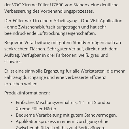
der VOC-Xtreme Füller U7600 von Standox eine deutliche
Verbesserung des Vorbehandlungsprozesses.
Der Füller wird in einem Arbeitsgang - One Visit Application
- ohne Zwischenablüftzeit aufgetragen und hat sehr
beeindruckende Lufttrocknungseigenschaften.
Bequeme Verarbeitung mit gutem Standvermögen auch an
senkrechten Flächen. Sehr guter Verlauf, direkt nach dem
Auftrag. Verfügbar in drei Farbtönen: weiß, grau und
schwarz.
Er ist eine sinnvolle Ergänzung für alle Werkstätten, die mehr
Fahrzeugdurchgänge und eine verbesserte Effizienz
erreichen wollen.
Produktinformationen:
Einfaches Mischungsverhältnis, 1:1 mit Standox
Xtreme Füller Härter.
Bequeme Verarbeitung mit gutem Standvermögen.
Applikationsprozess in einem Durchgang ohne
Zwischenablüftzeit mit bis zu 4 Spritzgängen.