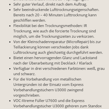
Sehr guter Verlauf, direkt nach dem Auftrag.
Sehr beeindruckende Lufttrocknungseigenschaften.
Bereits nach 20 – 40 Minuten Lufttrocknung kann
geschliffen werden.
Flexibilität bei den Trocknungsmethoden: IR
Trocknung, wie auch die forcierte Trocknung sind
möglich, um die Trocknungszeiten zu verkürzen.
Von der Kleinschadenreparatur (MicroRepair) bis zur
Teillackierung können verschieden Jobs dank
Lufttrocknung auch gleichzeitig durchgeführt werden.
Bietet einen hervorragenden Glanz und Lackstand
nach der Überarbeitung mit Decklack / Klarlack
Verfügbar in drei verschiedenen Farbtönen: weiß, grau
und schwarz.
Für die Vorbehandlung von metallischen
Untergründen ist der Einsatz vom Express
Vorbehandlungstüchern U3000 zwingend
vorgeschrieben.
VOC-Xtreme Füller U7600 und die Express
Vorbehandlungstücher U3000 gehören zum Standox